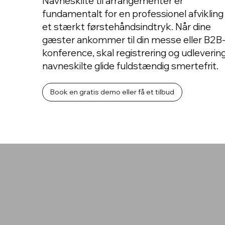
Navneskilte til arrangementer er
fundamentalt for en professionel afvikling
et stærkt førstehåndsindtryk. Når dine
gæster ankommer til din messe eller B2B
konference, skal registrering og udlevering
navneskilte glide fuldstændig smertefrit.
Book en gratis demo eller få et tilbud